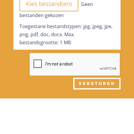
File Input
Kies bestand(en)
Geen
bestanden gekozen
Toegestane bestandstypen: jpg, jpeg, jpe,
png, pdf, doc, docx. Max.
bestandsgrootte: 1 MB
VERSTUREN