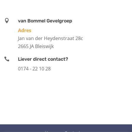

van Bommel Gevelgroep
Adres
Jan van der Heydenstraat 28c
2665 JA Bleiswijk

Liever direct contact?
0174 - 22 10 28