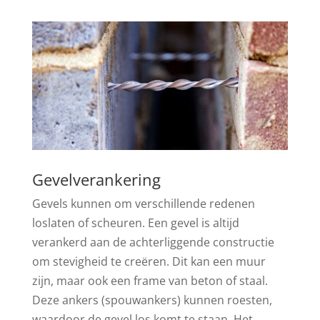
Gevelverankering
Gevels kunnen om verschillende redenen
loslaten of scheuren. Een gevel is altijd
verankerd aan de achterliggende constructie
om stevigheid te creëren. Dit kan een muur
zijn, maar ook een frame van beton of staal.
Deze ankers (spouwankers) kunnen roesten,
waardoor de gevel los komt te staan. Het