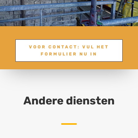
VOOR CONTACT: VUL HET
FORMULIER NU IN
Andere diensten