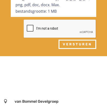
png, pdf, doc, docx. Max.
bestandsgrootte: 1 MB
VERSTUREN

van Bommel Gevelgroep