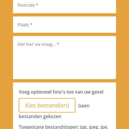
Voeg optioneel foto's toe van uw gevel
File Input
Kies bestand(en)
Geen
bestanden gekozen
Toegestane bestandstypen: jpg, jpeg, jpe,