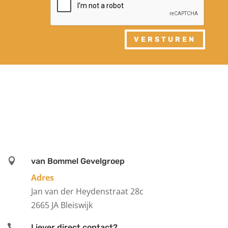
VERSTUREN

van Bommel Gevelgroep
Adres
Jan van der Heydenstraat 28c
2665 JA Bleiswijk

Liever direct contact?