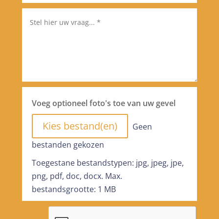
Voeg optioneel foto's toe van uw gevel
File Input
Kies bestand(en)
Geen
bestanden gekozen
Toegestane bestandstypen: jpg, jpeg, jpe,
png, pdf, doc, docx. Max.
bestandsgrootte: 1 MB